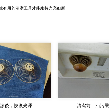
效有用的清潔工具才能維持光亮如新
潔後，恢復光澤
清潔前，油污