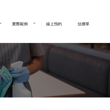
實際範例
線上預約
估價單