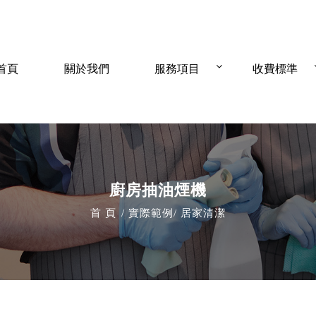
首頁
關於我們
服務項目
收費標準
廚房抽油煙機
首 頁
實際範例
居家清潔