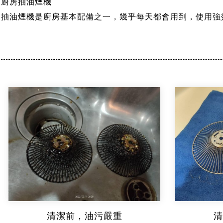
廚房抽油煙機
抽油煙機是廚房基本配備之一，幾乎每天都會用到，使用強
清潔前，油污嚴重
清