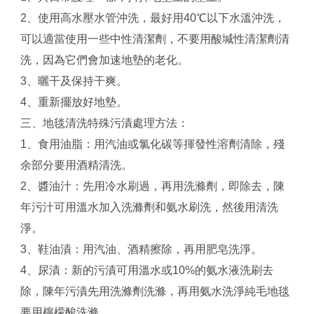
2、使用高水壓水管沖洗，最好用40℃以下水溫沖洗，
可以適當使用一些中性清潔劑，不要用酸堿性清潔劑清
洗，因為它們會加速地墊的老化。
3、曬干及保持干爽。
4、重新擺放好地墊。
三、地毯清洗特殊污漬處理方法：
1、食用油脂：用汽油或氯化碳等揮發性溶劑清除，殘
余部分要用酒精清洗。
2、醬油汁：先用冷水刷過，再用洗滌劑，即除去，陳
年污汁可用溫水加入洗滌劑和氨水刷洗，然後用清洗
淨。
3、鞋油漬：用汽油、酒精擦除，再用肥皂洗淨。
4、尿漬：新的污漬可用溫水或10%的氨水液洗刷去
除，陳年污漬先用洗滌劑洗滌，再用氨水洗淨純毛地毯
要用檸檬酸洗滌。