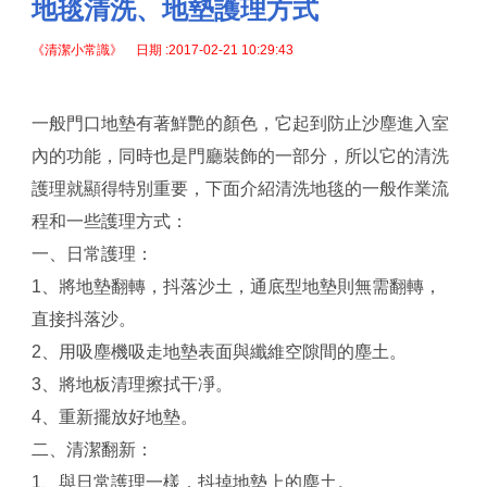
地毯清洗、地墊護理方式
《清潔小常識》 日期 :2017-02-21 10:29:43
一般門口地墊有著鮮艷的顏色，它起到防止沙塵進入室
內的功能，同時也是門廳裝飾的一部分，所以它的清洗
護理就顯得特別重要，下面介紹清洗地毯的一般作業流
程和一些護理方式：
一、日常護理：
1、將地墊翻轉，抖落沙土，通底型地墊則無需翻轉，
直接抖落沙。
2、用吸塵機吸走地墊表面與纖維空隙間的塵土。
3、將地板清理擦拭干凈。
4、重新擺放好地墊。
二、清潔翻新：
1、與日常護理一樣，抖掉地墊上的塵土。