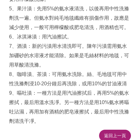
5、果汁漬：先用5%的氨水液清洗，以後再用中性洗滌
劑洗一遍。但氨水對純毛地毯纖維有損傷作用，故應是
減少使用，一般可用檸檬酸或肥皂清洗，用酒精也可。
6、冰淇淋漬：用汽油擦試。
7、酒漬：新的污漬用水清洗即可。陳年污漬需用氨水
加硼砂的水溶液才能清除。如果是毛絲材料的地毯，可
用草酸清洗滌。
8、咖啡漬、茶漬：可用氨水洗除。絲、毛地毯可用中
性洗滌劑浸10-20分鐘后再洗除，或用10%的甘油液清
9、嘔吐漬：一種方法是用汽油擦拭后，再用5%的氨水
擦拭，最后用溫水洗凈。另一種方法是用10%氨水將嘔
吐沾濕，再用加有酒精的肥皂液擦拭，最后用中性洗滌
劑清洗干凈。
返回上一頁